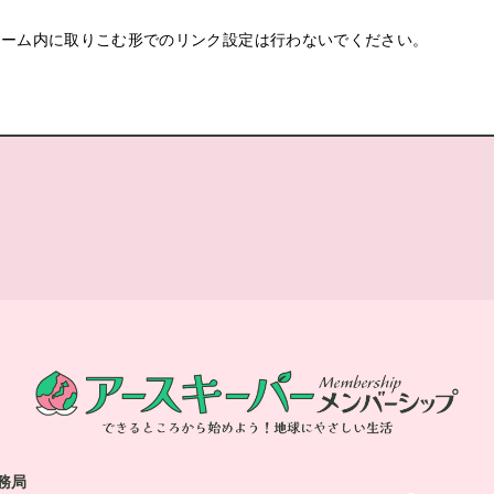
ーム内に取りこむ形でのリンク設定は行わないでください。
務局