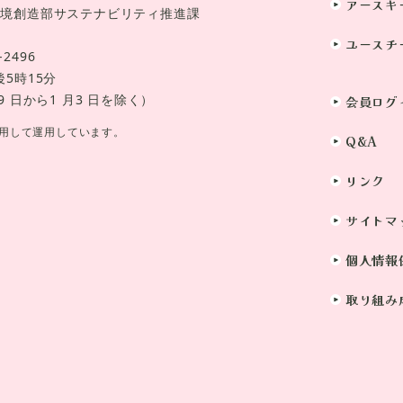
アースキ
環境創造部サステナビリティ推進課
ユースチ
-2496
5時15分
 日から1 月3 日を除く）
会員ログ
用して運用しています。
Q&A
リンク
サイトマ
個人情報
取り組み