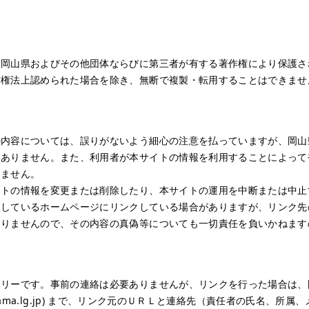
岡山県およびその他団体ならびに第三者が有する著作権により保護さ
作権法上認められた場合を除き、無断で複製・転用することはできませ
内容については、誤りがないよう細心の注意を払っていますが、岡山
はありません。また、利用者が本サイトの情報を利用することによって
りません。
トの情報を変更または削除したり、本サイトの運用を中断または中止
理しているホームページにリンクしている場合がありますが、リンク先
ありませんので、その内容の真偽等についても一切責任を負いかねます
リーです。事前の連絡は必要ありませんが、リンクを行った場合は、
ef.okayama.lg.jp) まで、リンク元のＵＲＬと連絡先（責任者の氏名、