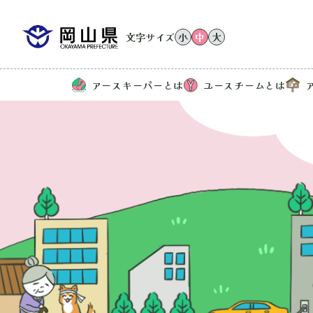
文字サイズ
小
中
大
アースキーパーとは
ユースチームとは