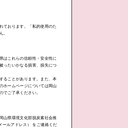
れております。「私的使用のた
ん。
県はこれらの信頼性・安全性に
被ったいかなる損害、損失につ
することがあります。また、本
のホームページについては岡山
のでご了承ください。
岡山県環境文化部脱炭素社会推
所属、メールアドレス） をご連絡くだ