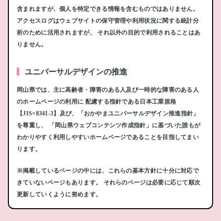
含まれますが、個人を特定できる情報を含むものではありません。
アクセスログはウェブサイトの保守管理や利用状況に関する統計分
析のために活用されますが、 それ以外の目的で利用されることはあ
りません。
ユニバーサルデザインの推進
岡山県では、主に高齢者・障害のある人及び一時的な障害のある人
のホームページの利用に 配慮する指針である日本工業規格
【JIS×8341-3】及び、「おかやまユニバーサルデザイン推進指針」
を尊重し、 「岡山県ウェブコンテンツ作成指針」に基づいた誰もが
わかりやすく利用しやすいホームページであることを目指してまい
ります。
※掲載しているページの中には、これらの基本方針に十分に対応で
きていないページもあります。 それらのページは必要に応じて順次
更新していくように努めます。