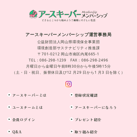
アースキーパーメンバーシップ運営事務局
公益財団法人岡山県環境保全事業団
環境創造部サステナビリティ推進課
〒701-0212 岡山市南区内尾665-1
TEL：086-298-1239 FAX：086-298-2496
月曜日から金曜日午前8時30分から午後5時15分
（土・日・祝日、振替休日及び12 月29 日から1 月3 日を除く）
アースキーパーとは
登録状況確認
ユースチームとは
アースキーパーになろう
会員ログイン
プレゼント紹介
Q&A
取り組み紹介