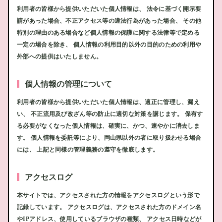
利用者の皆様から提供いただいた個人情報は、 法令に基づく開示要
請があった場合、不正アクセス等の違法行為があった場合、 その他
特別の理由のある場合など個人情報の保護に関する法律等で定める
一定の場合を除き、 個人情報の利用目的以外の目的のための利用や
外部への提供はいたしません。
個人情報の管理について
利用者の皆様から提供いただいた個人情報は、適正に管理し、漏え
い、 不正流用及び改ざん等の防止に適切な対策を講じます。 保有す
る必要がなくなった個人情報は、確実に、かつ、速やかに消去しま
す。 個人情報を委託等により、岡山県以外の者に取り扱わせる場合
には、 上記と同様の管理義務の遵守を徹底します。
アクセスログ
本サイトでは、アクセスされた方の情報をアクセスログという形で
記録しています。 アクセスログは、アクセスされた方のドメイン名
やIPアドレス、使用しているブラウザの種類、 アクセス日時などが