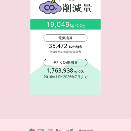
19,049
kg-CO
2
電気換算
35,472
kWh相当
約8世帯の年間消費電力
累計CO
削減量
2
1,763,938
kg-CO
2
2016年1月~2026年7月まで