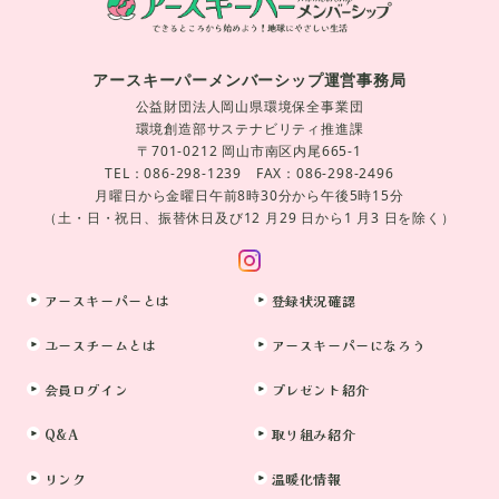
アースキーパーメンバーシップ運営事務局
公益財団法人岡山県環境保全事業団
環境創造部サステナビリティ推進課
〒701-0212 岡山市南区内尾665-1
TEL：086-298-1239 FAX：086-298-2496
月曜日から金曜日午前8時30分から午後5時15分
（土・日・祝日、振替休日及び12 月29 日から1 月3 日を除く）
アースキーパーとは
登録状況確認
ユースチームとは
アースキーパーになろう
会員ログイン
プレゼント紹介
Q&A
取り組み紹介
リンク
温暖化情報