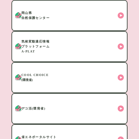
岡山県
自然保護センター
気候変動適応情報
プラットフォーム
A-PLAT
COOL CHOICE
(環境省)
デコ活(環境省)
省エネポータルサイト