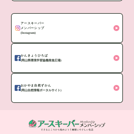
アースキーパー
メンバーシップ
(Instagram)
かんきょうひろば
(岡山県環境学習協働推進広場)
おかやま自然ずかん
(岡山自然情報ポータルサイト)