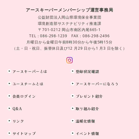
アースキーパーメンバーシップ運営事務局
公益財団法人岡山県環境保全事業団
環境創造部サステナビリティ推進課
〒701-0212 岡山市南区内尾665-1
TEL：086-298-1239 FAX：086-298-2496
月曜日から金曜日午前8時30分から午後5時15分
（土・日・祝日、振替休日及び12 月29 日から1 月3 日を除く）
アースキーパーとは
登録状況確認
ユースチームとは
アースキーパーになろう
会員ログイン
プレゼント紹介
Q&A
取り組み紹介
リンク
温暖化情報
サイトマップ
イベント情報