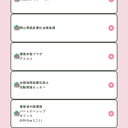
岡山県脱炭素社会推進課
環境学習プラザ
アスエコ
全国地球温暖化防止
活動推進センター
環境省中国環境
パートナーシップ
オフィス
(EPOちゅうごく)