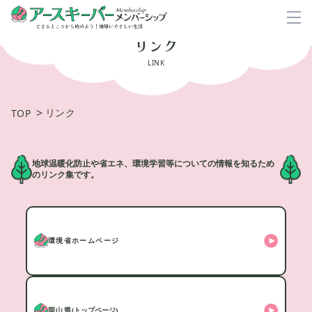
リンク
LINK
>
リンク
TOP
地球温暖化防止や省エネ、環境学習等についての情報を知るため
のリンク集です。
環境省ホームページ
岡山県
(トップページ)