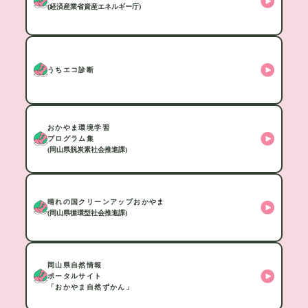
(経済産業省資産エネルギー庁)
うちエコ診断
おかやま環境学習
プログラム集
(岡山県脱炭素社会推進課)
晴れの国クリーンアップおかやま
(岡山県循環型社会推進課)
岡山県自然情報
ポータルサイト
「おかやま自然ずかん」